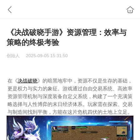
《决战破晓手游》资源管理：效率与
策略的终极考验
创始人
2025-09-05 15:31:50
在《
决战破晓
》的暗黑地牢中，资源不仅是生存的基础，
更是权力与实力的象征。游戏通过自由交易系统、高效率
资源管理机制与深度装备自定义系统，构建了一个充满策
略选择与人性博弈的末日经济体系。玩家需在探索、交易
与制造间找到平衡，方能在这片危机四伏的土地上立足。